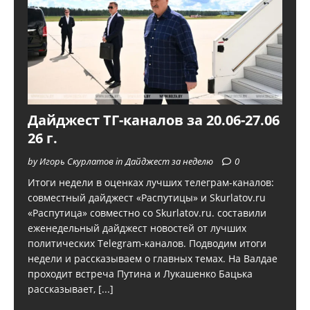
Дайджест ТГ-каналов за 20.06-27.06
26 г.
by Игорь Скурлатов in Дайджест за неделю
0
Итоги недели в оценках лучших телеграм-каналов:
совместный дайджест «Распутицы» и Skurlatov.ru
«Распутица» совместно со Skurlatov.ru. составили
еженедельный дайджест новостей от лучших
политических Telegram-каналов. Подводим итоги
недели и рассказываем о главных темах. На Валдае
проходит встреча Путина и Лукашенко Бацька
рассказывает,
[...]