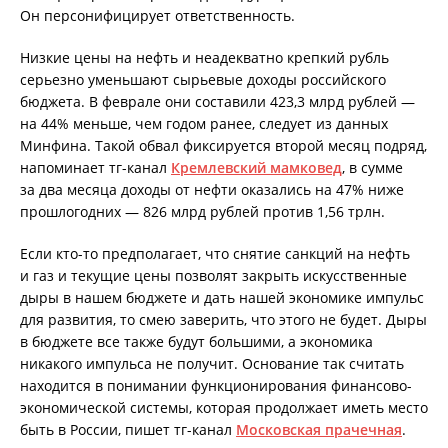
Он персонифицирует ответственность.
Низкие цены на нефть и неадекватно крепкий рубль
серьезно уменьшают сырьевые доходы российского
бюджета. В феврале они составили 423,3 млрд рублей —
на 44% меньше, чем годом ранее, следует из данных
Минфина. Такой обвал фиксируется второй месяц подряд,
напоминает тг-канал
Кремлевский мамковед
, в сумме
за два месяца доходы от нефти оказались на 47% ниже
прошлогодних — 826 млрд рублей против 1,56 трлн.
Если кто-то предполагает, что снятие санкций на нефть
и газ и текущие цены позволят закрыть искусственные
дыры в нашем бюджете и дать нашей экономике импульс
для развития, то смею заверить, что этого не будет. Дыры
в бюджете все также будут большими, а экономика
никакого импульса не получит. Основание так считать
находится в понимании функционирования финансово-
экономической системы, которая продолжает иметь место
быть в России, пишет тг-канал
Московская прачечная
.