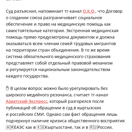
Суд разъяснил, напоминает тг-канал
О.К.О
., что Договор
о создании союза разграничивает социальное
обеспечение и право на медицинскую помощь как
самостоятельные категории. Экстренная медицинская
помощь прямо предусмотрена документом и должна
оказываться всем членам семей трудовых мигрантов
на территории стран объединения. В то же время
система обязательного медицинского страхования
представляет собой отдельный правовой механизм
и регулируется национальным законодательством
каждого государства.
✋ В целом вопрос можно было урегулировать без
широкого медийного резонанса, считает тг-канал
Азиатский Экспресс
, который разгорелся после
публикаций об обращении в суд в кыргызских
и российских СМИ. Однако сам факт обращения лишь
подчеркнул наличие кризиса общественного восприятия
🇦🇲ЕАЭС как в 🇰🇬Кыргызстане, так и в 🇷🇺России,