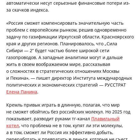
автоматически несут серьезные финансовые потери из-
за скачков индекса.
«Россия сможет компенсировать значительную часть
проблем с европейским рынком, решив одновременно
задачу по газификации Иркутской области, Красноярского
края и других регионов. Планировалось, что „Сила
Сибири — 2“ будет частью более широкой сети
газопроводов. А западные аналитики могут и дальше
жить в своем воображаемом мире, рассказывая
о сложностях в стратегических отношениях Москвы
и Пекина», — пишет директор Института международных
политических и экономических стратегий — РУССТРАТ
Елена Панина
.
Кремль привык играть в длинную, полагая, что мир
не сможет обойтись без российских молекул. Но 2025 год
показывает, разводит руками тг-канал
Плавильный
котел
, что проблема не в том, купят ли эти молекулы,
а в том, сможет ли Россия их эффективно добыть,
переработать и превратить в деньги, которые не съест