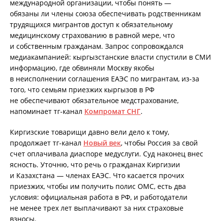
международной организации, чтобы понять —
обязаны ли члены союза обеспечивать родственникам
трудящихся мигрантов доступ к обязательному
медицинскому страхованию в равной мере, что
и собственным гражданам. Запрос сопровождался
медиакампанией: кыргызстанские власти спустили в СМИ
информацию, где обвиняли Москву якобы
в неисполнении соглашения ЕАЭС по мигрантам, из-за
того, что семьям приезжих кыргызов в РФ
не обеспечивают обязательное медстрахование,
напоминает тг-канал
Компромат СНГ
.
Киргизские товарищи давно вели дело к тому,
продолжает тг-канал
Новый век
, чтобы Россия за свой
счет оплачивала диаспоре медуслуги. Суд наконец внес
ясность. Уточню, что речь о гражданах Киргизии
и Казахстана — членах ЕАЭС. Что касается прочих
приезжих, чтобы им получить полис ОМС, есть два
условия: официальная работа в РФ, и работодатели
не менее трех лет выплачивают за них страховые
взносы.