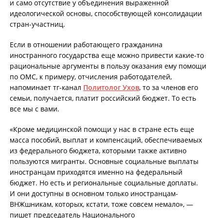
и само отсутствие у объединения выраженной
идеологической основы, способствующей консолидации
стран-участниц.
Если в отношении работающего гражданина
иностранного государства еще можно привести какие-то
рациональные аргументы в пользу оказания ему помощи
по ОМС, к примеру, отчисления работодателей,
напоминает тг-канал
Политолог Ухов
, то за членов его
семьи, получается, платит российский бюджет. То есть
все мы с вами.
«Кроме медицинской помощи у нас в стране есть еще
масса пособий, выплат и компенсаций, обеспечиваемых
из федерального бюджета, которыми также активно
пользуются мигранты. Основные социальные выплаты
иностранцам приходятся именно на федеральный
бюджет. Но есть и региональные социальные доплаты.
И они доступны в основном только иностранцам-
ВНЖшникам, которых, кстати, тоже совсем немало», —
пишет председатель Национального