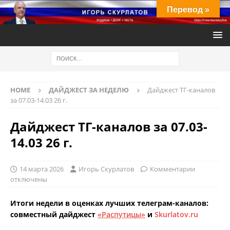
Перевод »
HOME
ДАЙДЖЕСТ ЗА НЕДЕЛЮ
Дайджест ТГ-каналов
за 07.03-14.03 26 г.
Дайджест ТГ-каналов за 07.03-
14.03 26 г.
14 марта 2026
Игорь Скурлатов
Комментарии
отключены
Итоги недели в оценках лучших телеграм-каналов:
совместный дайджест
«Распутицы»
и
Skurlatov.ru