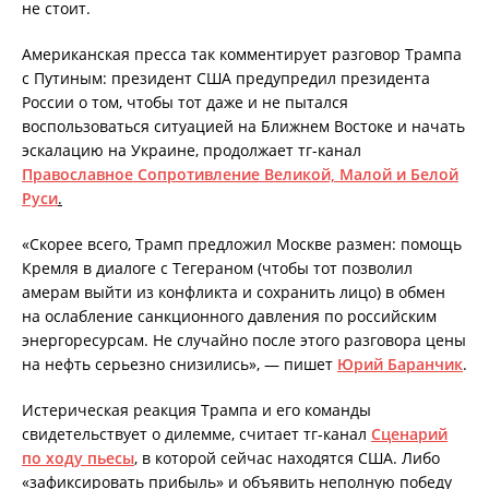
не стоит.
Американская пресса так комментирует разговор Трампа
с Путиным: президент США предупредил президента
России о том, чтобы тот даже и не пытался
воспользоваться ситуацией на Ближнем Востоке и начать
эскалацию на Украине, продолжает тг-канал
Православное Сопротивление Великой, Малой и Белой
Руси
.
«Скорее всего, Трамп предложил Москве размен: помощь
Кремля в диалоге с Тегераном (чтобы тот позволил
амерам выйти из конфликта и сохранить лицо) в обмен
на ослабление санкционного давления по российским
энергоресурсам. Не случайно после этого разговора цены
на нефть серьезно снизились», — пишет
Юрий Баранчик
.
Истерическая реакция Трампа и его команды
свидетельствует о дилемме, считает тг-канал
Сценарий
по ходу пьесы
, в которой сейчас находятся США. Либо
«зафиксировать прибыль» и объявить неполную победу