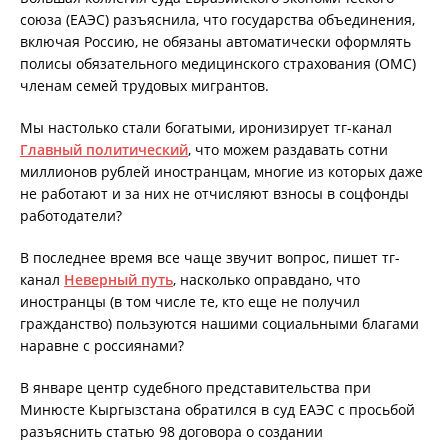
союза (ЕАЭС) разъяснила, что государства объединения,
включая Россию, не обязаны автоматически оформлять
полисы обязательного медицинского страхования (ОМС)
членам семей трудовых мигрантов.
Мы настолько стали богатыми, иронизирует тг-канал
Главный политический
, что можем раздавать сотни
миллионов рублей иностранцам, многие из которых даже
не работают и за них не отчисляют взносы в соцфонды
работодатели?
В последнее время все чаще звучит вопрос, пишет тг-
канал
Неверный путь
, насколько оправдано, что
иностранцы (в том числе те, кто еще не получил
гражданство) пользуются нашими социальными благами
наравне с россиянами?
В январе центр судебного представительства при
Минюсте Кыргызстана обратился в суд ЕАЭС с просьбой
разъяснить статью 98 договора о создании